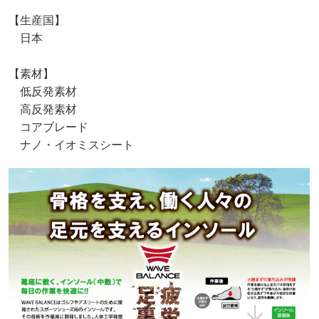
【生産国】
日本
【素材】
低反発素材
高反発素材
コアブレード
ナノ・イオミスシート